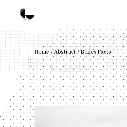
Skip
to
the
content
Home
Abstract
Bones Facts