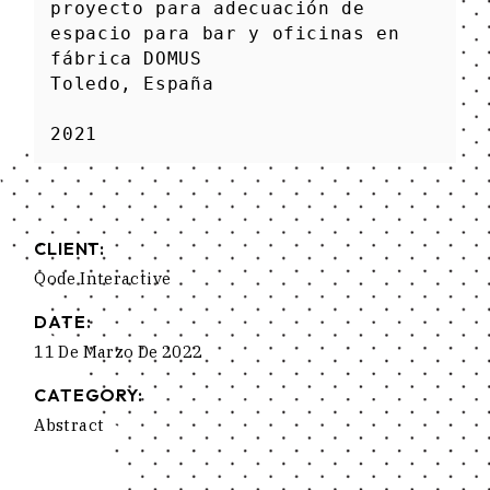
proyecto para adecuación de 
espacio para bar y oficinas en 
fábrica DOMUS

Toledo, España

CLIENT:
Qode Interactive
DATE:
11 De Marzo De 2022
CATEGORY:
Abstract