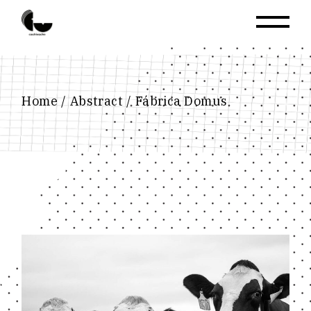
Skip
to
the
content
Home
Abstract
Fábrica Domus