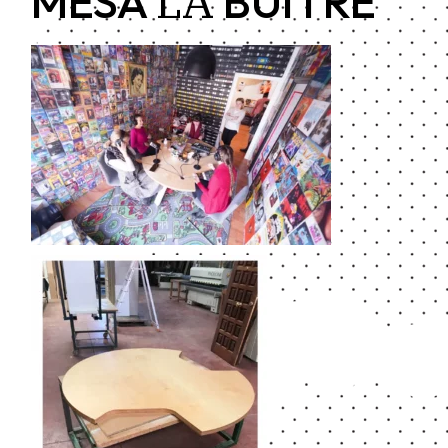
LA
MESA
BUITRE