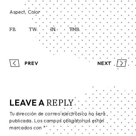
Aspect
Color
FB.
TW.
IN.
TMB.
PREV
NEXT
REPLY
LEAVE A
Tu dirección de correo electrónico no será
publicada.
Los campos obligatorios están
marcados con
*