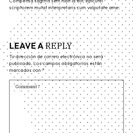
Compensa sagittis sem nibh id elit, epicurei
scriptorem mutat interpretaris cum vulputate ame.
REPLY
LEAVE A
Tu dirección de correo electrónico no será
publicada.
Los campos obligatorios están
marcados con
*