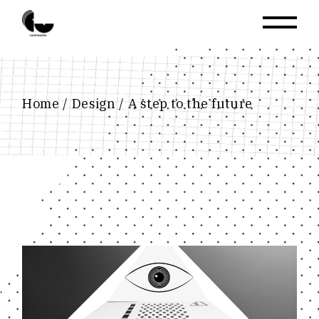
Home
Design
A step to the future