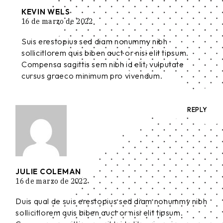
KEVIN WELS
16 de marzo de 2022
Suis erestopius sed diam nonummy nibh
sollicitlorem quis biben auct or nisi elit tipsum.
Compensa sagittis sem nibh id elit, vulputate
cursus graeco minimum pro vivendum.
REPLY
JULIE COLEMAN
16 de marzo de 2022
Duis qual de suis erestopius sed diam nonummy nibh
sollicitlorem quis biben auct or nisi elit tipsum.