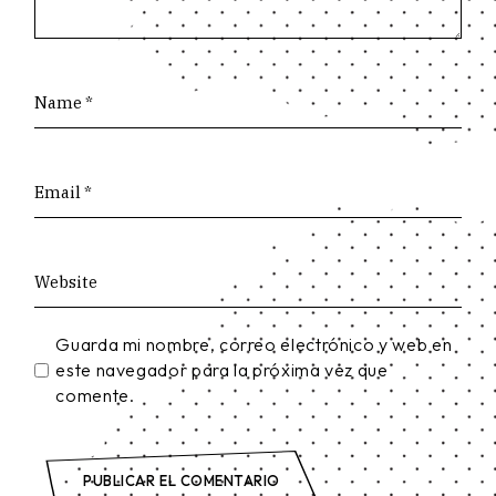
Guarda mi nombre, correo electrónico y web en
este navegador para la próxima vez que
comente.
PUBLICAR EL COMENTARIO