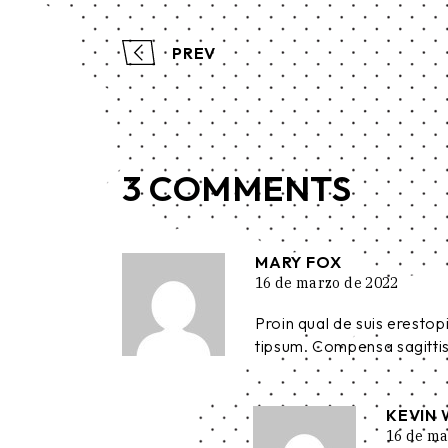
PREV
3 COMMENTS
MARY FOX
16 de marzo de 2022
Proin qual de suis erestop
tipsum. Compensa sagittis 
KEVIN 
16 de ma