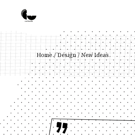
Home
Design
New Ideas