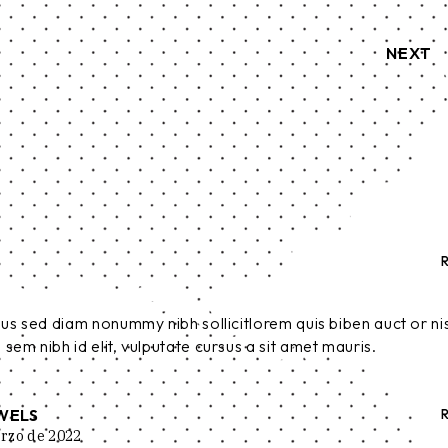
NEXT
ius sed diam nonummy nibh sollicitlorem quis biben auct or nisi
sem nibh id elit, vulputate cursus a sit amet mauris.
WELS
rzo de 2022